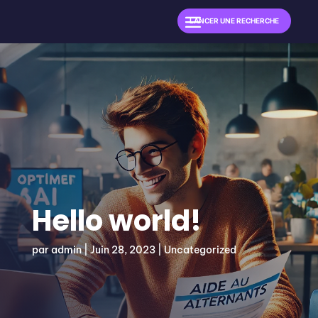
LANCER UNE RECHERCHE
Hello world!
par
admin
|
Juin 28, 2023
|
Uncategorized