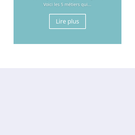
Voici les 5 métiers qui...
Lire plus