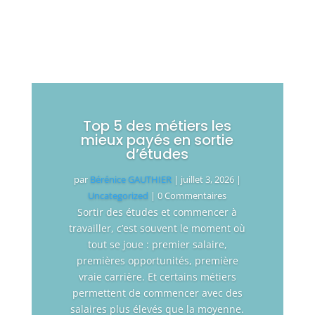
Top 5 des métiers les
mieux payés en sortie
d’études
par
Bérénice GAUTHIER
|
juillet 3, 2026
|
Uncategorized
| 0 Commentaires
Sortir des études et commencer à
travailler, c’est souvent le moment où
tout se joue : premier salaire,
premières opportunités, première
vraie carrière. Et certains métiers
permettent de commencer avec des
salaires plus élevés que la moyenne.